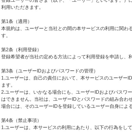
登録ユーザーの皆さま（以下、「ユーザー」といいます。）
利用いただきます。
第1条（適用）
本規約は、ユーザーと当社との間の本サービスの利用に関わ
す。
第2条（利用登録）
登録希望者が当社の定める方法によって利用登録を申請し、
第3条（ユーザーIDおよびパスワードの管理）
1.ユーザーは、自己の責任において、本サービスのユーザーI
ます。
2.ユーザーは、いかなる場合にも、ユーザーIDおよびパスワ
はできません。当社は、ユーザーIDとパスワードの組み合わ
場合には、そのユーザーIDを登録しているユーザー自身によ
第4条（禁止事項）
1.ユーザーは、本サービスの利用にあたり、以下の行為をし