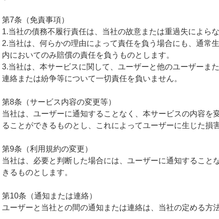
第7条（免責事項）
1.当社の債務不履行責任は、当社の故意または重過失によら
2.当社は、何らかの理由によって責任を負う場合にも、通常
内においてのみ賠償の責任を負うものとします。
3.当社は、本サービスに関して、ユーザーと他のユーザーま
連絡または紛争等について一切責任を負いません。
第8条（サービス内容の変更等）
当社は、ユーザーに通知することなく、本サービスの内容を
ることができるものとし、これによってユーザーに生じた損
第9条（利用規約の変更）
当社は、必要と判断した場合には、ユーザーに通知すること
きるものとします。
第10条（通知または連絡）
ユーザーと当社との間の通知または連絡は、当社の定める方