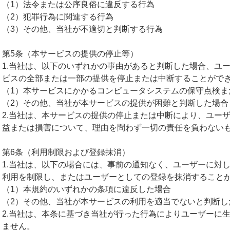
（1）法令または公序良俗に違反する行為
（2）犯罪行為に関連する行為
（3）その他、当社が不適切と判断する行為
第5条（本サービスの提供の停止等）
1.当社は、以下のいずれかの事由があると判断した場合、ユ
ビスの全部または一部の提供を停止または中断することがで
（1）本サービスにかかるコンピュータシステムの保守点検ま
（2）その他、当社が本サービスの提供が困難と判断した場合
2.当社は、本サービスの提供の停止または中断により、ユー
益または損害について、理由を問わず一切の責任を負わない
第6条（利用制限および登録抹消）
1.当社は、以下の場合には、事前の通知なく、ユーザーに対
利用を制限し、またはユーザーとしての登録を抹消すること
（1）本規約のいずれかの条項に違反した場合
（2）その他、当社が本サービスの利用を適当でないと判断し
2.当社は、本条に基づき当社が行った行為によりユーザーに
ません。