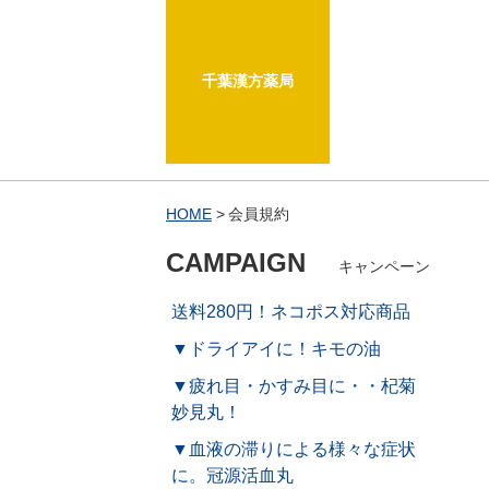
千葉漢方薬局
HOME
会員規約
CAMPAIGN
キャンペーン
送料280円！ネコポス対応商品
▼ドライアイに！キモの油
▼疲れ目・かすみ目に・・杞菊
妙見丸！
▼血液の滞りによる様々な症状
に。冠源活血丸