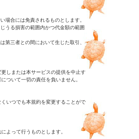
ない場合には免責されるものとします。
生じうる損害の範囲内かつ代金額の範囲
たは第三者との間において生じた取引、
変更しまたは本サービスの提供を中止す
害について一切の責任を負いません。
なくいつでも本規約を変更することがで
法によって行うものとします。