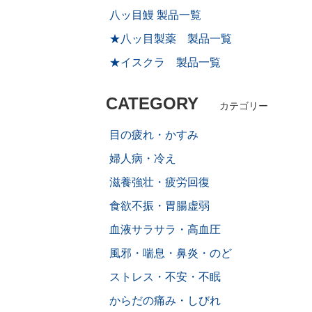
八ッ目鰻 製品一覧
★八ッ目製薬 製品一覧
★イスクラ 製品一覧
CATEGORY
カテゴリー
目の疲れ・かすみ
婦人病・冷え
滋養強壮・疲労回復
食欲不振・胃腸虚弱
血液サラサラ・高血圧
風邪・喘息・鼻炎・のど
ストレス・不安・不眠
からだの痛み・しびれ