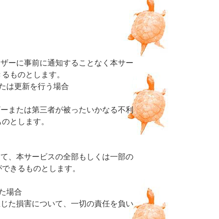
ーザーに事前に通知することなく本サー
きるものとします。
たは更新を行う場合
ザーまたは第三者が被ったいかなる不利
ものとします。
して、本サービスの全部もしくは一部の
ができるものとします。
た場合
生じた損害について、一切の責任を負い