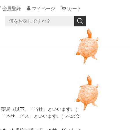
会員登録
マイページ
カート
方薬局（以下、「当社」といいます。）
、「本サービス」といいます。）への会