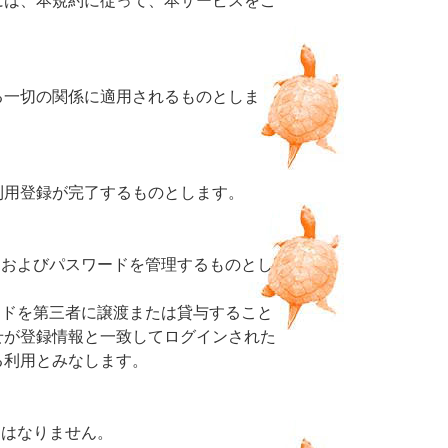
には、本規約に従って、本サービスをご
る一切の関係に適用されるものとしま
利用登録が完了するものとします。
Dおよびパスワードを管理するものとし
ードを第三者に譲渡または貸与すること
せが登録情報と一致してログインされた
る利用とみなします。
てはなりません。