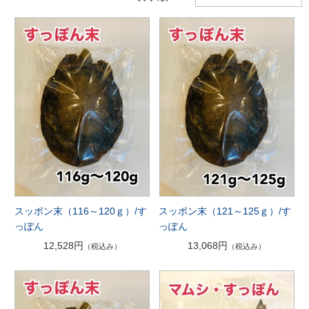
スッポン末（116～120ｇ）/す
スッポン末（121～125ｇ）/す
っぽん
っぽん
12,528円
13,068円
（税込み）
（税込み）