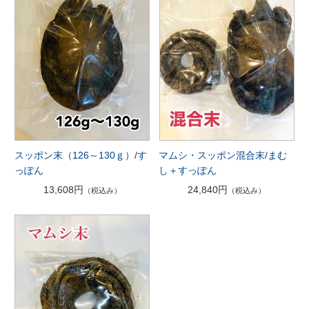
スッポン末（126～130ｇ）/す
マムシ・スッポン混合末/まむ
っぽん
し＋すっぽん
13,608円
24,840円
（税込み）
（税込み）