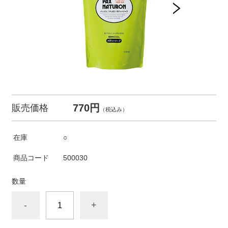
770円
販売価格
（税込み）
在庫
○
商品コード
500030
数量
-
+