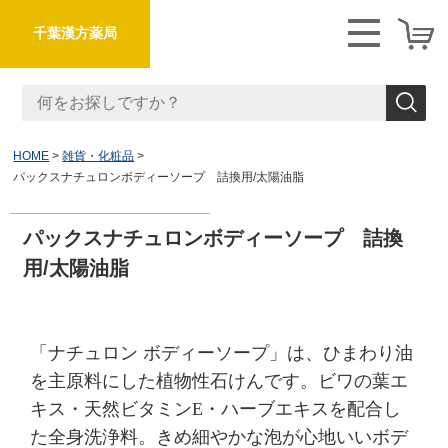
千葉漢方薬局
HOME
雑貨・化粧品
パックスナチュロンボディーソープ 詰換用/太陽油脂
パックスナチュロンボディーソープ 詰換
用/太陽油脂
「ナチュロン ボディーソープ」は、ひまわり油
を主原料にした植物性石けんです。ビワの葉エ
キス・天然ビタミンE・ハーブエキスを配合し
た全身洗浄料。きめ細やかな泡が心地いいボデ