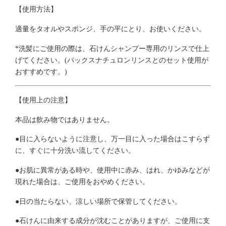
【使用方法】
適量をタオルやスポンジ、手の平にとり、お使いください。
*洗髪にご使用の際は、石けんシャンプー専用のリンスで仕上
げてください。(パックスナチュロンリンスとのセット使用が
おすすめです。)
【使用上の注意】
本品は飲み物ではありません。
●目に入らないように注意し、万一目に入った場合はこすらず
に、すぐに十分洗い流してください。
●お肌に異常がある時や、使用中に赤み、はれ、かゆみなどが
現れた場合は、ご使用をおやめください。
●日の当たらない、涼しい場所で保管してください。
●石けんに由来する成分が沈むことがありますが、ご使用に支