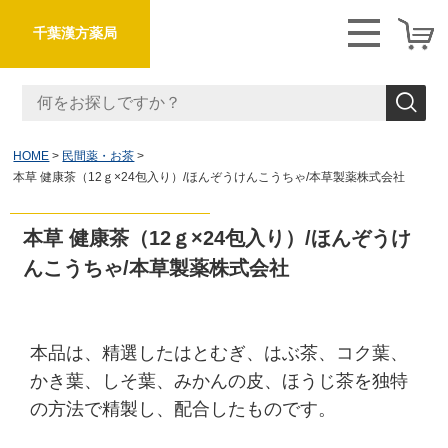
千葉漢方薬局
HOME
民間薬・お茶
本草 健康茶（12ｇ×24包入り）/ほんぞうけんこうちゃ/本草製薬株式会社
本草 健康茶（12ｇ×24包入り）/ほんぞうけ
んこうちゃ/本草製薬株式会社
本品は、精選したはとむぎ、はぶ茶、コク葉、
かき葉、しそ葉、みかんの皮、ほうじ茶を独特
の方法で精製し、配合したものです。