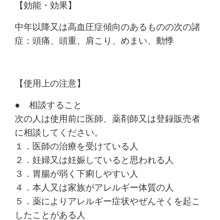
【効能・効果】
中年以降又は高血圧症傾向のあるものの次の諸
症：頭痛、頭重、肩こり、めまい、動悸
【使用上の注意】
● 相談すること
次の人は使用前に医師、薬剤師又は登録販売者
に相談してください。
１．医師の治療を受けている人
２．妊婦又は妊娠していると思われる人
３．胃腸が弱く下痢しやすい人
４．本人又は家族がアレルギー体質の人
５．薬によりアレルギー症状やぜんそくを起こ
したことがある人