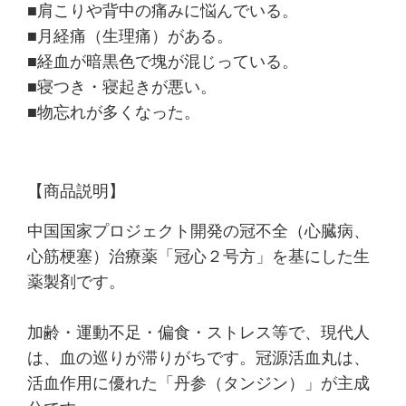
■肩こりや背中の痛みに悩んでいる。
■月経痛（生理痛）がある。
■経血が暗黒色で塊が混じっている。
■寝つき・寝起きが悪い。
■物忘れが多くなった。
【商品説明】
中国国家プロジェクト開発の冠不全（心臓病、
心筋梗塞）治療薬「冠心２号方」を基にした生
薬製剤です。
加齢・運動不足・偏食・ストレス等で、現代人
は、血の巡りが滞りがちです。冠源活血丸は、
活血作用に優れた「丹参（タンジン）」が主成