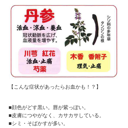
【こんな症状があったらお血かも！？】
■顔色がどす黒い。唇が紫っぽい。
■皮膚につやがなく、カサカサしている。
■シミ・そばかすが多い。