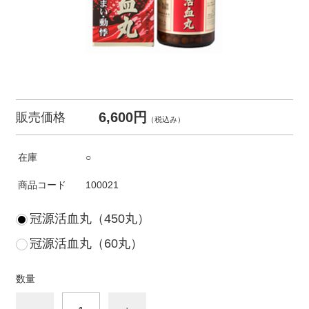
6,600円
販売価格
（税込み）
在庫
○
商品コード
100021
冠源活血丸（450丸）
冠源活血丸（60丸）
数量