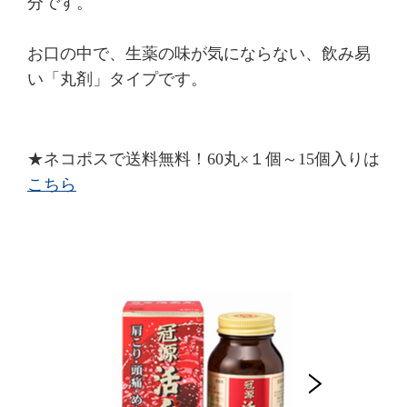
分です。
お口の中で、生薬の味が気にならない、飲み易
い「丸剤」タイプです。
★ネコポスで送料無料！60丸×１個～15個入りは
こちら