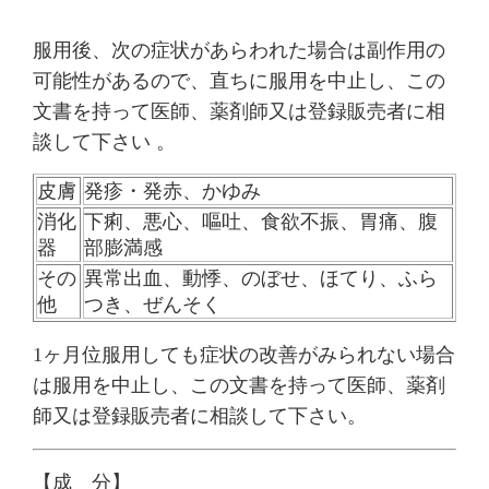
服用後、次の症状があらわれた場合は副作用の
可能性があるので、直ちに服用を中止し、この
文書を持って医師、薬剤師又は登録販売者に相
談して下さい 。
皮膚
発疹・発赤、かゆみ
消化
下痢、悪心、嘔吐、食欲不振、胃痛、腹
器
部膨満感
その
異常出血、動悸、のぼせ、ほてり、ふら
他
つき、ぜんそく
1ヶ月位服用しても症状の改善がみられない場合
は服用を中止し、この文書を持って医師、薬剤
師又は登録販売者に相談して下さい。
【成 分】