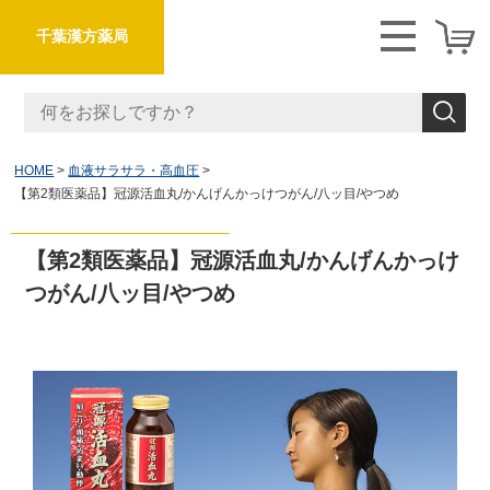
千葉漢方薬局
HOME
血液サラサラ・高血圧
【第2類医薬品】冠源活血丸/かんげんかっけつがん/八ッ目/やつめ
【第2類医薬品】冠源活血丸/かんげんかっけ
つがん/八ッ目/やつめ