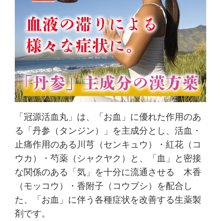
「冠源活血丸」は、「お血」に優れた作用のあ
る「丹参（タンジン）」を主成分とし、活血・
止痛作用のある川芎（センキュウ）・紅花（コ
ウカ）・芍薬（シャクヤク）と、「血」と密接
な関係のある「気」を十分に流通させる 木香
（モッコウ）・香附子（コウブシ）を配合し
た、「お血」に伴う各種症状を改善する生薬製
剤です。