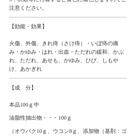
注意ください。
【効能・効果】
火傷、外傷、きれ痔（さけ痔）・いぼ痔の痛
み・かゆみ・はれ・出血・ただれの緩和、かぶ
れ、ただれ、あせも、かゆみ、ひび、しもや
け、あかぎれ
【成 分】
本品100ｇ中
油脂性抽出物・・・100ｇ
（オウバク10ｇ、ウコン8ｇ、添加物（基剤：ゴ