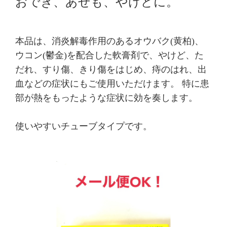
おでき、あせも、やけどに。
本品は、消炎解毒作用のあるオウバク(黄柏)、
ウコン(鬱金)を配合した軟膏剤で、やけど、た
だれ、すり傷、きり傷をはじめ、痔のはれ、出
血などの症状にもご使用いただけます。 特に患
部が熱をもったような症状に効を奏します。
使いやすいチューブタイプです。