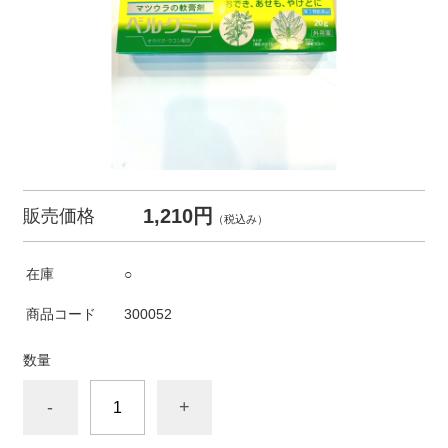
1,210円
販売価格
（税込み）
在庫
○
商品コード
300052
数量
-
+