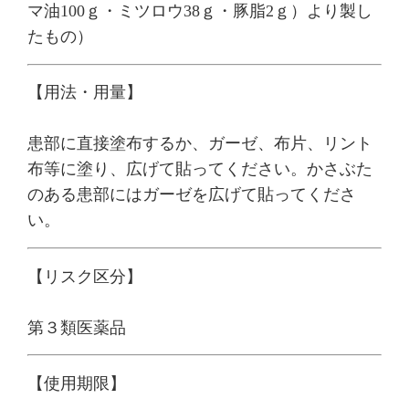
マ油100ｇ・ミツロウ38ｇ・豚脂2ｇ）より製し
たもの）
【用法・用量】
患部に直接塗布するか、ガーゼ、布片、リント
布等に塗り、広げて貼ってください。かさぶた
のある患部にはガーゼを広げて貼ってくださ
い。
【リスク区分】
第３類医薬品
【使用期限】