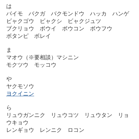
は
バイモ バクガ バクモンドウ ハッカ ハンゲ
ビャクゴウ ビャクシ ビャクジュツ
ブクリョウ ボウイ ボウコン ボウフウ
ボタンピ ボレイ
ま
マオウ（※要相談）
マシニン
モクツウ モッコウ
や
ヤクモソウ
ヨクイニン
ら
リュウガンニク リュウコツ リュウタン リョ
ウキョウ
レンギョウ レンニク ロコン